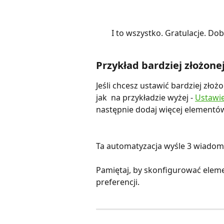
I to wszystko. Gratulacje. Dob
Przykład bardziej złożone
Jeśli chcesz ustawić bardziej zło
jak  na przykładzie wyżej - 
Ustawie
następnie dodaj więcej elementów
Ta automatyzacja wyśle 3 wiadom
Pamiętaj, by skonfigurować eleme
preferencji.