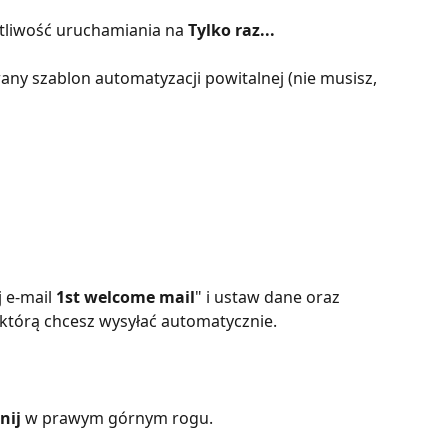
otliwość uruchamiania na 
Tylko raz...
ny szablon automatyzacji powitalnej (nie musisz, 
 e-mail 
1st welcome mail
" i
ustaw dane oraz 
 którą chcesz wysyłać automatycznie.
ij 
w prawym górnym rogu. 