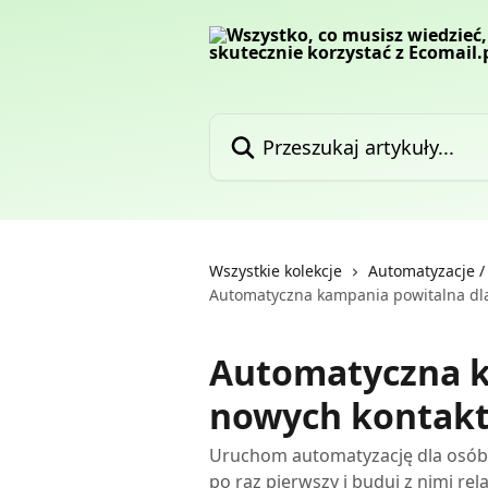
Przejdź do głównej zawartości
Przeszukaj artykuły...
Wszystkie kolekcje
Automatyzacje 
Automatyczna kampania powitalna dl
Automatyczna k
nowych kontak
Uruchom automatyzację dla osób, k
po raz pierwszy i buduj z nimi rel