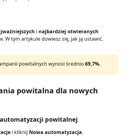
jważniejszych
 i 
najbardziej otwieranych
 W tym artykule dowiesz się, jak ją ustawić.
ampanii powitalnych wynosi średnio 
69,7%
.
nia powitalna dla nowych 
automatyzacji powitalnej
acje
i kliknij
Nowa automatyzacja
.