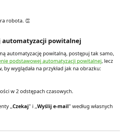
ra robota. 👏
j automatyzacji powitalnej
żoną automatyzację powitalną, postępuj tak samo, 
nie podstawowej automatyzacji powitalnej
, lecz 
, by wyglądała na przykład jak na obrazku:
ości w 2 odstępach czasowych.
nty ,,
Czekaj
" i ,,
Wyślij e-mail
"
według własnych 