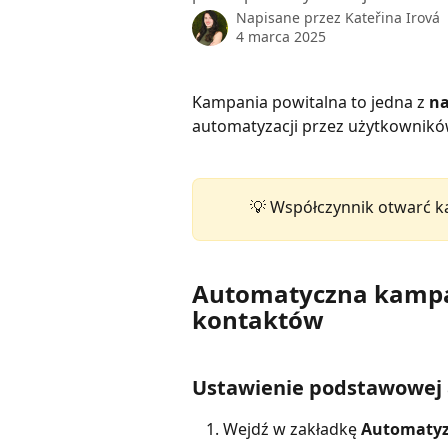
Napisane przez
Kateřina Irová
4 marca 2025
Kampania powitalna to jedna z 
na
automatyzacji przez użytkowników.
💡 Współczynnik otwarć k
Automatyczna kampa
kontaktów
Ustawienie podstawowej 
Wejdź w zakładkę
Automatyz