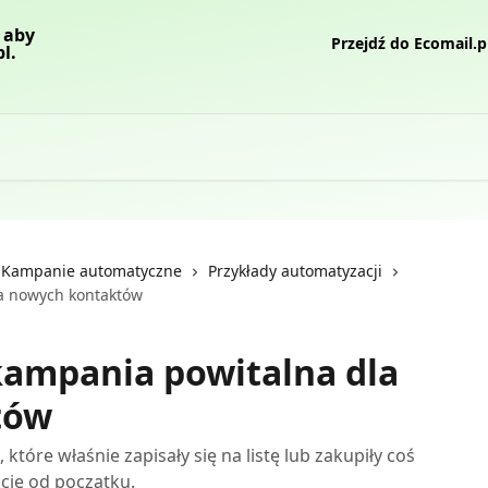
Przejdź do Ecomail.p
/ Kampanie automatyczne
Przykłady automatyzacji
a nowych kontaktów
ampania powitalna dla
tów
tóre właśnie zapisały się na listę lub zakupiły coś
ację od początku.