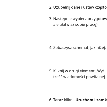
Uzupełnij dane i ustaw częst
Następnie wybierz przygotowa
ale ułatwisz sobie pracę).
Zobaczysz schemat, jak niżej:
Kliknij w drugi element ,,Wyślij
treść wiadomości powitalnej,
Teraz kliknij 
Uruchom i zamkn