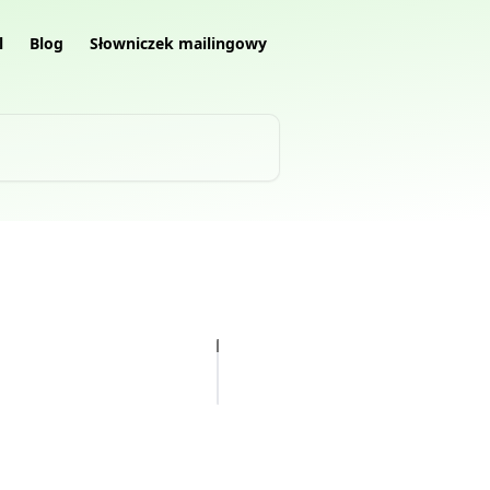
l
Blog
Słowniczek mailingowy