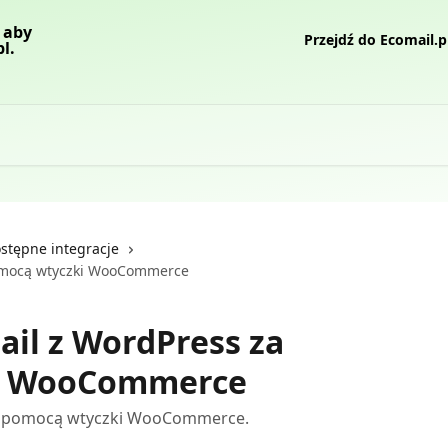
Przejdź do Ecomail.p
stępne integracje
pomocą wtyczki WooCommerce
ail z WordPress za
i WooCommerce
za pomocą wtyczki WooCommerce.