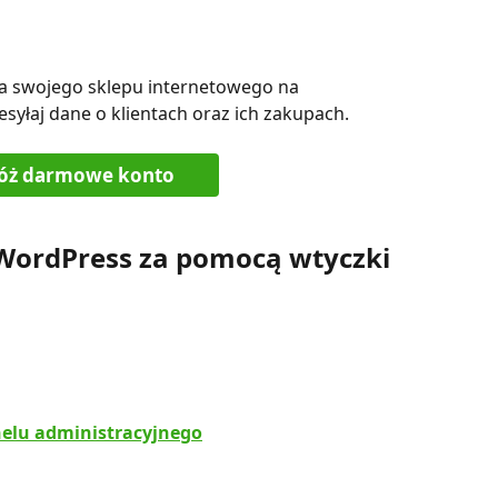
ia swojego sklepu internetowego na 
yłaj dane o klientach oraz ich zakupach.
łóż darmowe konto
 WordPress za pomocą wtyczki 
nelu administracyjnego