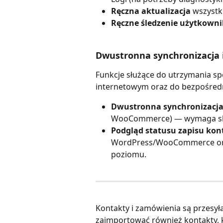
Ręczna aktualizacja 
wszystk
Ręczne śledzenie użytkown
Dwustronna synchronizacja 
Funkcje służące do utrzymania s
internetowym oraz do bezpośredni
Dwustronna synchronizacja 
WooCommerce) — wymaga skon
Podgląd statusu zapisu kon
WordPress/WooCommerce oraz
poziomu.
Kontakty i zamówienia są przesyła
zaimportować również kontakty, kt