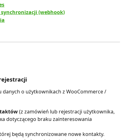
es
synchronizacji (webhook)
ia
ejestracji
niu danych o użytkownikach z WooCommerce / 
ntaktów
 (z zamówień lub rejestracji użytkownika, 
boxa dotyczącego braku zainteresowania 
której będą synchronizowane nowe kontakty.