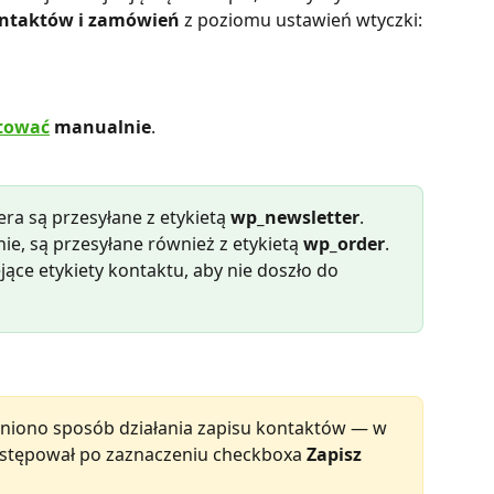
ntaktów i zamówień
 z poziomu ustawień wtyczki:
rtować
 manualnie
.
ra są przesyłane z etykietą 
wp_newsletter
. 
ie, są przesyłane również z etykietą 
wp_order
.
ejące etykiety kontaktu, aby nie doszło do 
ieniono sposób działania zapisu kontaktów — w 
astępował po zaznaczeniu checkboxa 
Zapisz 