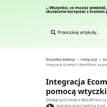
Przejdź do głównej zawartości
Przeszukaj artykuły...
Wszystkie kolekcje
Integracje
Do
Integracja Ecomail z WordPress za 
Integracja Ecom
pomocą wtyczk
Zintegruj Ecomail z WordPress 
Napisane przez
Kateřina Irová