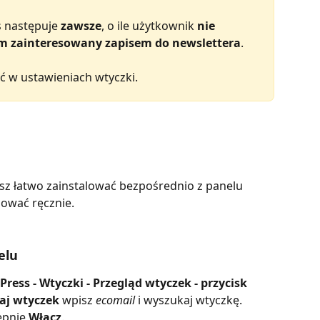
s następuje 
zawsze
, o ile użytkownik 
nie 
em zainteresowany zapisem do newslettera
.
 w ustawieniach wtyczki.
łatwo zainstalować bezpośrednio z panelu 
alować ręcznie.
elu
ress - Wtyczki - Przegląd wtyczek
- przycisk 
aj
wtyczek
 wpisz 
ecomail
 i wyszukaj wtyczkę. 
ępnie 
Włącz
.