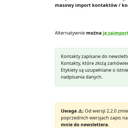
masowy import kontaktów / ko
Alternatywnie 
można 
je zaimpo
Kontakty zapisane do newslette
Kontakty, które złożą zamówien
Etykiety są uzupełniane o istni
nadpisania danych.
Uwaga ⚠️:
 Od wersji 2.2.0 zm
poprzednich wersjach zapis n
mnie do newslettera
.