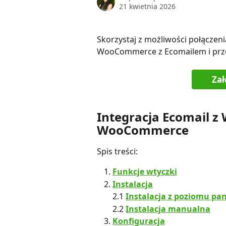
21 kwietnia 2026
Skorzystaj z możliwości połączen
WooCommerce z Ecomailem i przes
Za
Integracja Ecomail z
WooCommerce
Spis treści:
Funkcje wtyczki
Instalacja
2.1
Instalacja z poziomu pa
2.2
Instalacja manualna
Konfiguracja