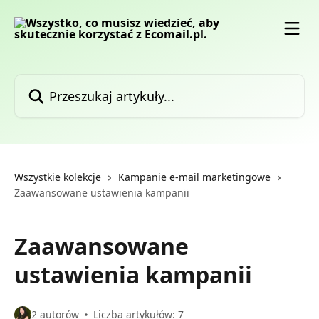
Przejdź do głównej zawartości
Przeszukaj artykuły...
Wszystkie kolekcje
Kampanie e-mail marketingowe
Zaawansowane ustawienia kampanii
Zaawansowane
ustawienia kampanii
2 autorów
Liczba artykułów: 7