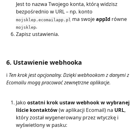
Jest to nazwa Twojego konta, którą widzisz 
bezpośrednio w URL – np. konto 
 ma swoje 
appId
 równe 
mojsklep.ecomailapp.pl
.
mojsklep
Zapisz ustawienia.
6. Ustawienie webhooka
ℹ️ 
Ten krok jest opcjonalny. Dzięki webhookom z danymi z 
Ecomailu mogą pracować zewnętrzne aplikacje.
Jako 
ostatni krok ustaw webhook
w wybranej 
liście kontaktów
 (w aplikacji Ecomail) na 
URL
, 
który został wygenerowany przez wtyczkę i 
wyświetlony w pasku: