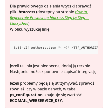
Dla prawidłowego działania wtyczki sprawdź 
plik 
.htaccess
 (dostępny na stronie 
How to 
Regenerate Prestashop htaccess Step by Step – 
ClassyDevs
).
W pliku wyszukaj linię:
SetEnvIf Authorization "(.*)" HTTP_AUTHORIZATION
Jeżeli ta linia jest nieobecna, dodaj ją ręcznie. 
Następnie możesz ponownie zapisać integrację.
Jeżeli problemy będą się utrzymywać, sprawdź 
również, czy w bazie danych, w tabeli 
ps_configuration
, znajduje się wartość 
ECOMAIL_WEBSERVICE_KEY
.