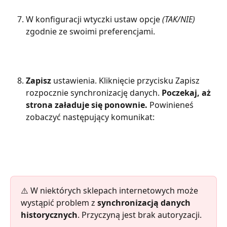
W konfiguracji wtyczki ustaw opcje
 (TAK/NIE)
zgodnie ze swoimi preferencjami.
Zapisz
 ustawienia. Kliknięcie przycisku Zapisz 
rozpocznie synchronizację danych. 
Poczekaj, aż 
strona załaduje się ponownie. 
Powinieneś 
zobaczyć następujący komunikat:
⚠️ W niektórych sklepach internetowych może 
wystąpić problem z 
synchronizacją danych 
historycznych
. Przyczyną jest brak autoryzacji.