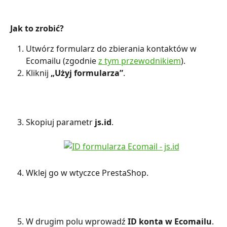
Jak to zrobić?
Utwórz formularz do zbierania kontaktów w 
Ecomailu (zgodnie 
z tym przewodnikiem
).
Kliknij 
„Użyj formularza”
.
Skopiuj parametr 
js.id
.
Wklej go w wtyczce PrestaShop.
W drugim polu wprowadź 
ID konta w Ecomailu
. 