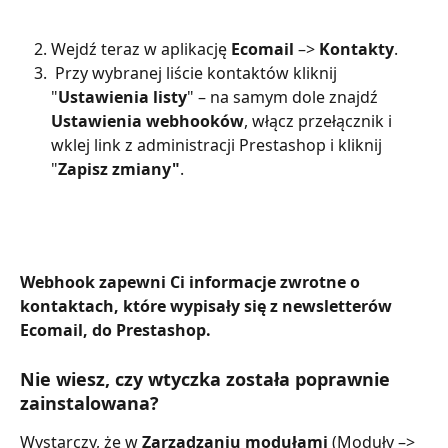
Wejdź teraz w aplikację 
Ecomail
 –> 
Kontakty
.
 Przy wybranej liście kontaktów kliknij 
"
Ustawienia listy
" – na samym dole znajdź 
Ustawienia webhooków
, włącz przełącznik i 
wklej link z administracji Prestashop i kliknij 
"
Zapisz zmiany"
.
Webhook zapewni Ci informacje zwrotne o 
kontaktach, które wypisały się z newsletterów 
Ecomail, do Prestashop.
Nie wiesz, czy wtyczka została poprawnie 
zainstalowana?
Wystarczy, że w 
Zarządzaniu modułami
 (Moduły –> 