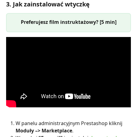
3. Jak zainstalować wtyczkę
Preferujesz film instruktażowy? [5 min]
W panelu administracyjnym Prestashop kliknij 
Moduły –> Marketplace
.