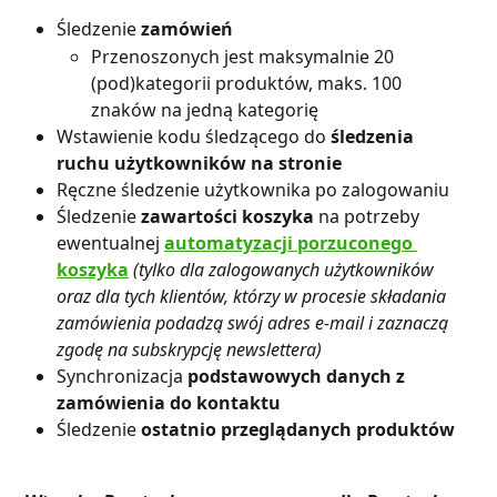
Śledzenie 
zamówień
Przenoszonych jest maksymalnie 20 
(pod)kategorii produktów, maks. 100 
znaków na jedną kategorię
Wstawienie kodu śledzącego do 
śledzenia 
ruchu użytkowników na stronie
Ręczne śledzenie użytkownika po zalogowaniu
Śledzenie 
zawartości koszyka
 na potrzeby 
ewentualnej 
automatyzacji porzuconego 
koszyka
(tylko dla zalogowanych użytkowników 
oraz dla tych klientów, którzy w procesie składania 
zamówienia podadzą swój adres e-mail i zaznaczą 
zgodę na subskrypcję newslettera)
Synchronizacja 
podstawowych danych z 
zamówienia do kontaktu
Śledzenie 
ostatnio przeglądanych produktów