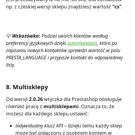
np. z czeskiej wersji sklepu znajdziesz wartość 
"cs"
.
💡 
Wskazówka
:
Podziel swoich klientów według 
preferencji językowych dzięki 
automatyzacji
, która po 
zapisaniu nowych kontaktów sprawdzi wartość w polu 
PRESTA_LANGUAGE i przypisze kontakt do odpowiedniej 
listy.
8. Multisklepy
Od wersji 
2.0.26
 wtyczka dla Prestashop obsługuje 
również pracę z 
multisklepami
. Oznacza to, że 
możesz dla każdego sklepu ustawić:
indywidualny klucz API
 – dzięki temu każdy sklep 
może być połączony z osobnym kontem w 