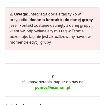
⚠️ 
Uwaga:
 Integracja dodaje tag tylko w 
przypadku 
dodania kontaktu do danej grupy
.
Jeżeli kontakt zostanie usunięty z danej grupy 
klientów, odpowiadający mu tag w Ecomail 
pozostaje; tag nie jest aktualizowany nawet w 
momencie edycji grupy.
❓
Jeśli masz pytania, napisz do nas na 
pomoc@ecomail.pl