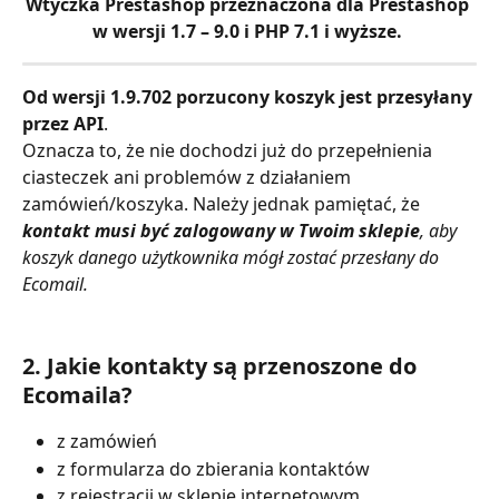
Wtyczka Prestashop przeznaczona dla Prestashop 
w wersji 1.7 – 9.0 i PHP 7.1 i wyższe. 
Od wersji 1.9.702 porzucony koszyk jest przesyłany 
przez API
.
Oznacza to, że nie dochodzi już do przepełnienia 
ciasteczek ani problemów z działaniem 
zamówień/koszyka. Należy jednak pamiętać, że 
kontakt musi być zalogowany w Twoim sklepie
, aby 
koszyk danego użytkownika mógł zostać przesłany do 
Ecomail.
2. Jakie kontakty są przenoszone do 
Ecomaila?
z zamówień
z formularza do zbierania kontaktów
z rejestracji w sklepie internetowym