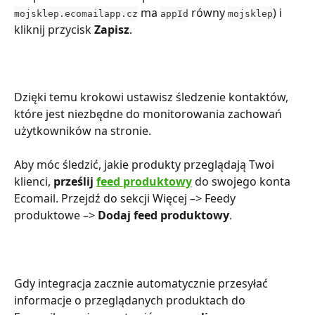
 ma 
 równy 
) i 
mojsklep.ecomailapp.cz
appId
mojsklep
kliknij przycisk 
Zapisz
.
Dzięki temu krokowi ustawisz śledzenie kontaktów, 
które jest niezbędne do monitorowania zachowań 
użytkowników na stronie.
Aby móc śledzić, jakie produkty przeglądają Twoi 
klienci, 
prześlij 
feed produktowy
 do swojego konta 
Ecomail. Przejdź do sekcji Więcej –> Feedy 
produktowe –> 
Dodaj feed produktowy
.
Gdy integracja zacznie automatycznie przesyłać 
informacje o przeglądanych produktach do 