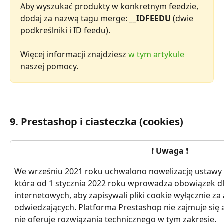
Aby wyszukać produkty w konkretnym feedzie, 
dodaj za nazwą tagu merge: 
__IDFEEDU
 (dwie 
podkreślniki i ID feedu).
Więcej informacji znajdziesz 
w tym artykule
naszej pomocy.
9. Prestashop i ciasteczka (cookies)
❗ 
Uwaga
 ❗
We wrześniu 2021 roku uchwalono nowelizację ustawy o 
która od 1 stycznia 2022 roku wprowadza obowiązek d
internetowych, aby zapisywali pliki cookie wyłącznie z
odwiedzających. Platforma Prestashop nie zajmuje się a
nie oferuje rozwiązania technicznego w tym zakresie. 