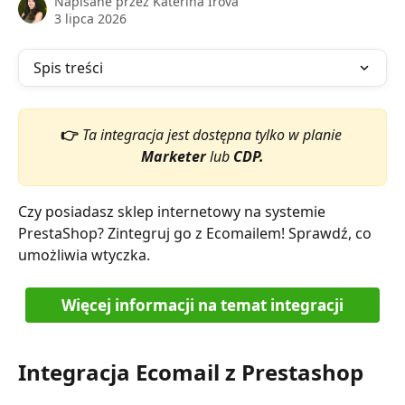
Napisane przez
Kateřina Irová
3 lipca 2026
Spis treści
👉
Ta integracja jest dostępna tylko w planie
Marketer 
lub
 CDP.
Czy posiadasz sklep internetowy na systemie 
PrestaShop? Zintegruj go z Ecomailem! Sprawdź, co 
umożliwia wtyczka.
Więcej informacji na temat integracji
Integracja Ecomail z Prestashop