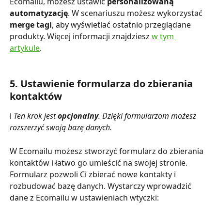
Ecomailu, możesz ustawić 
personalizowaną 
automatyzację
. W scenariuszu możesz wykorzystać 
merge tagi
, aby wyświetlać ostatnio przeglądane 
produkty. Więcej informacji znajdziesz 
w tym 
artykule
.
5. Ustawienie formularza do zbierania 
kontaktów
ℹ️ 
Ten krok jest 
opcjonalny
. Dzięki formularzom możesz 
rozszerzyć swoją bazę danych.
W Ecomailu możesz stworzyć formularz do zbierania 
kontaktów i łatwo go umieścić na swojej stronie. 
Formularz pozwoli Ci zbierać nowe kontakty i 
rozbudować bazę danych. Wystarczy wprowadzić 
dane z Ecomailu w ustawieniach wtyczki: