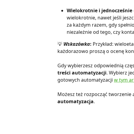
Wielokrotnie i jednocześnie
wielokrotnie, nawet jeśli jesz
za każdym razem, gdy spełnio
niezależnie od tego, czy konta
💡 
Wskazówka
:
 Przykład: wieloet
każdorazowo proszą o ocenę kon
Gdy wybierzesz odpowiednią często
treści automatyzacji
. Wybierz je
gotowych automatyzacji 
w tym ar
Możesz też rozpocząć tworzenie au
automatyzacja
.