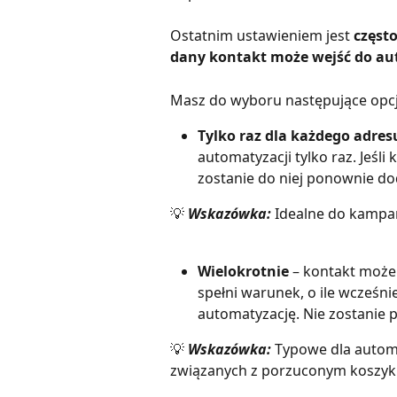
Ostatnim ustawieniem jest 
częst
dany kontakt może wejść do au
Masz do wyboru następujące opcj
Tylko raz dla każdego adres
automatyzacji tylko raz. Jeśli
zostanie do niej ponownie do
💡 
Wskazówka:
 Idealne do kampan
Wielokrotnie
 – kontakt może
spełni warunek, o ile wcześni
automatyzację. Nie zostanie p
💡 
Wskazówka:
 Typowe dla autom
związanych z porzuconym koszyk