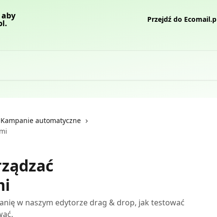
Przejdź do Ecomail.p
/ Kampanie automatyczne
ami
rządzać
mi
nię w naszym edytorze drag & drop, jak testować
wać.