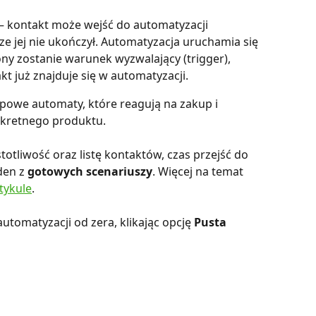
 – kontakt może wejść do automatyzacji 
cze jej nie ukończył. Automatyzacja uruchamia się 
ny zostanie warunek wyzwalający (trigger), 
kt już znajduje się w automatyzacji.
apowe automaty, które reagują na zakup i 
kretnego produktu.
tliwość oraz listę kontaktów, czas przejść do 
den z 
gotowych scenariuszy
. Więcej na temat 
tykule
.
tomatyzacji od zera, klikając opcję 
Pusta 