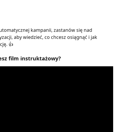
utomatycznej kampanii, zastanów się nad 
acji, aby wiedzieć, co chcesz osiągnąć i jak 
ję. 👍
esz film instruktażowy?