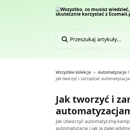
Przejdź do głównej zawartości
Przeszukaj artykuły...
Wszystkie kolekcje
Automatyzacje 
Jak tworzyć i zarządzać automatyzacj
Jak tworzyć i za
automatyzacja
Jak utworzyć automatyczną kampa
automatyzację i jak ją dalej edyto