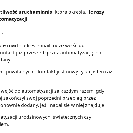
otliwość uruchamiania
, która określa, 
ile razy 
tomatyzacji
.
e:
u e-mail
 – adres e-mail może wejść do 
 kontakt już przeszedł przez automatyzację, nie 
dany.
ii powitalnych – kontakt jest nowy tylko jeden raz.
 wejść do automatyzacji za każdym razem, gdy 
ej zakończył swój poprzedni przebieg przez 
onownie dodany, jeśli nadal się w niej znajduje.
atyzacji urodzinowych, świątecznych czy 
iem.