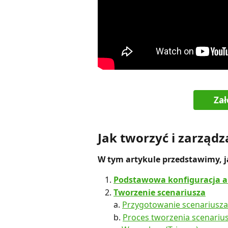
Za
Jak tworzyć i zarząd
W tym artykule przedstawimy, 
Podstawowa konfiguracja a
Tworzenie scenariusza
a. 
Przygotowanie scenariusza
b. 
Proces tworzenia scenariu