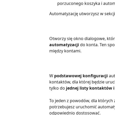
porzuconego koszyka i autom
Automatyzację utworzysz w sekcji
Otworzy się okno dialogowe, któ
automatyzacji
 do konta. Ten spo
między kontami.
W 
podstawowej konfiguracji
 au
kontaktów, dla której będzie uru
tylko do 
jednej listy kontaktów
To jeden z powodów, dla których 
potrzebujesz uruchomić automatyza
odpowiednio dostosować.